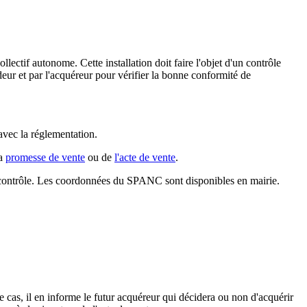
lectif autonome. Cette installation doit faire l'objet d'un contrôle
eur et par l'acquéreur pour vérifier la bonne conformité de
 avec la réglementation.
la
promesse de vente
ou de
l'acte de vente
.
e contrôle. Les coordonnées du SPANC sont disponibles en mairie.
 cas, il en informe le futur acquéreur qui décidera ou non d'acquérir