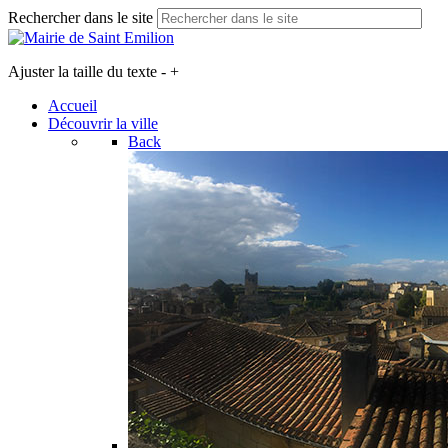
Rechercher dans le site
Ajuster la taille du texte
-
+
Accueil
Découvrir la ville
Back