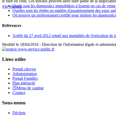
le bien en l'état. Les travaux peuvent alors faire partie de la négociatio
Quels sont les diagnostics immobiliers à fournir en cas de vente
Site internet
Quelles sont les règles en matière d'assainissement des eaux usé
Où trouver un professionnel certifié pour réaliser les diagnostic
Références
Arrêté du 27 avril 2012 relatif aux modalités de l'exécution de l
Modifié le 18/04/2016 - Direction de l'information légale et administra
Liens utiles
Portail citoyen
Administration
Portail Familles
Plan intéractif
Menu de cantine
Contact
Sous-menu
Déchets