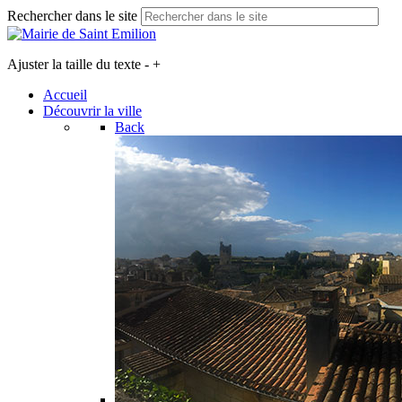
Rechercher dans le site
Ajuster la taille du texte
-
+
Accueil
Découvrir la ville
Back