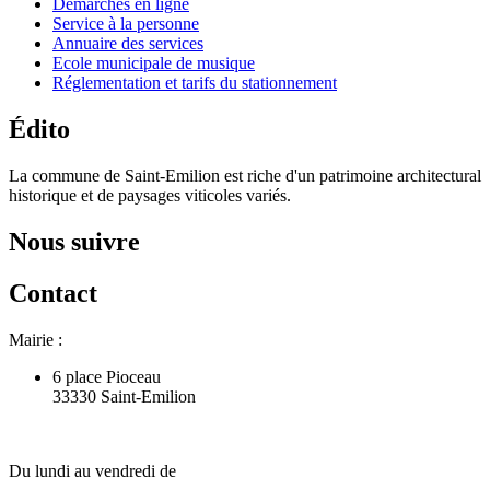
Démarches en ligne
Service à la personne
Annuaire des services
Ecole municipale de musique
Réglementation et tarifs du stationnement
Édito
La commune de Saint-Emilion est riche d'un patrimoine architectural
historique et de paysages viticoles variés.
Nous suivre
Contact
Mairie :
6 place Pioceau
33330 Saint-Emilion
Du lundi au vendredi de