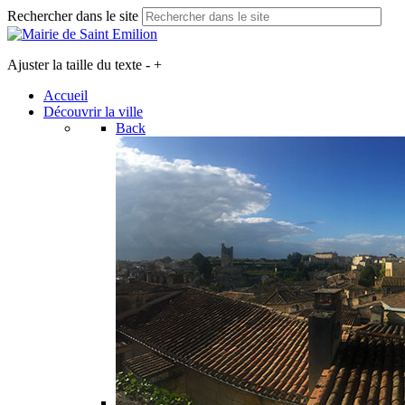
Rechercher dans le site
Ajuster la taille du texte
-
+
Accueil
Découvrir la ville
Back