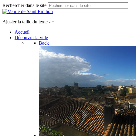
Rechercher dans le site
Ajuster la taille du texte
-
+
Accueil
Découvrir la ville
Back