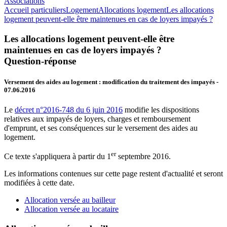
Associations
Accueil particuliers
Logement
Allocations logement
Les allocations
logement peuvent-elle être maintenues en cas de loyers impayés ?
Les allocations logement peuvent-elle être
maintenues en cas de loyers impayés ?
Question-réponse
Versement des aides au logement : modification du traitement des impayés
-
07.06.2016
Le
décret n°2016-748 du 6 juin 2016
modifie les dispositions
relatives aux impayés de loyers, charges et remboursement
d'emprunt, et ses conséquences sur le versement des aides au
logement.
er
Ce texte s'appliquera à partir du 1
septembre 2016.
Les informations contenues sur cette page restent d'actualité et seront
modifiées à cette date.
Allocation versée au bailleur
Allocation versée au locataire