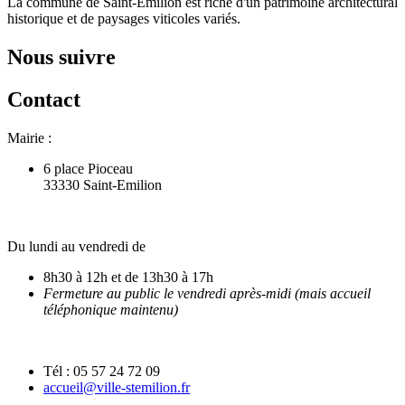
La commune de Saint-Emilion est riche d'un patrimoine architectural
historique et de paysages viticoles variés.
Nous suivre
Contact
Mairie :
6 place Pioceau
33330 Saint-Emilion
Du lundi au vendredi de
8h30 à 12h et de 13h30 à 17h
Fermeture au public le vendredi après-midi (mais accueil
téléphonique maintenu)
Tél : 05 57 24 72 09
accueil@ville-stemilion.fr