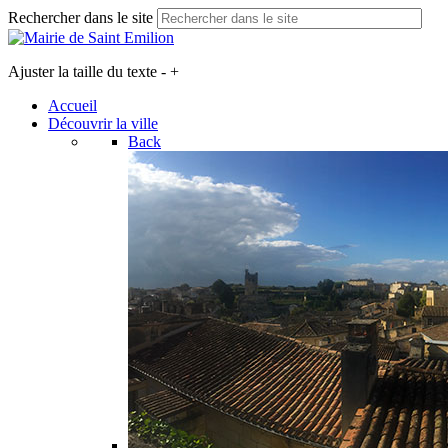
Rechercher dans le site
Ajuster la taille du texte
-
+
Accueil
Découvrir la ville
Back