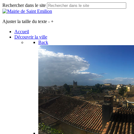
Rechercher dans le site
Ajuster la taille du texte
-
+
Accueil
Découvrir la ville
Back