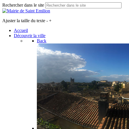
Rechercher dans le site
Ajuster la taille du texte
-
+
Accueil
Découvrir la ville
Back