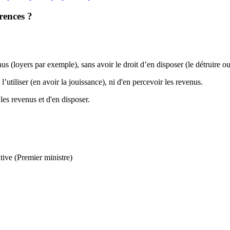
érences ?
enus (loyers par exemple), sans avoir le droit d’en disposer (le détruire o
l’utiliser (en avoir la jouissance), ni d'en percevoir les revenus.
r les revenus et d'en disposer.
tive (Premier ministre)