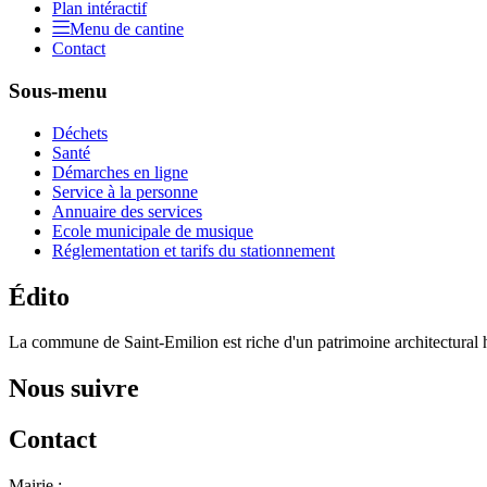
Plan intéractif
Menu de cantine
Contact
Sous-menu
Déchets
Santé
Démarches en ligne
Service à la personne
Annuaire des services
Ecole municipale de musique
Réglementation et tarifs du stationnement
Édito
La commune de Saint-Emilion est riche d'un patrimoine architectural hi
Nous suivre
Contact
Mairie :