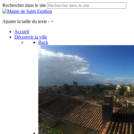
Rechercher dans le site
Ajuster la taille du texte
-
+
Accueil
Découvrir la ville
Back