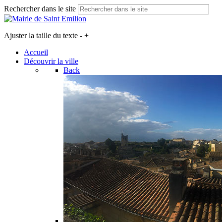
Rechercher dans le site
Ajuster la taille du texte
-
+
Accueil
Découvrir la ville
Back