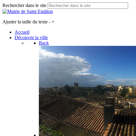
Rechercher dans le site
Ajuster la taille du texte
-
+
Accueil
Découvrir la ville
Back