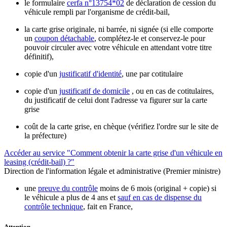
le formulaire
cerfa n°13754*02
de déclaration de cession du
véhicule rempli par l'organisme de crédit-bail,
la carte grise originale, ni barrée, ni signée (si elle comporte
un
coupon détachable
, complétez-le et conservez-le pour
pouvoir circuler avec votre véhicule en attendant votre titre
définitif),
copie d'un
justificatif d'identité
, une par cotitulaire
copie d'un
justificatif de domicile
, ou en cas de cotitulaires,
du justificatif de celui dont l'adresse va figurer sur la carte
grise
coût de la carte grise, en chèque (vérifiez l'ordre sur le site de
la préfecture)
Accéder au service "Comment obtenir la carte grise d'un véhicule en
leasing (crédit-bail) ?"
Direction de l'information légale et administrative (Premier ministre)
une
preuve du contrôle
moins de 6 mois (original + copie) si
le véhicule a plus de 4 ans et
sauf en cas de dispense du
contrôle technique
, fait en France,
Attention