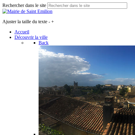
Rechercher dans le site
Ajuster la taille du texte
-
+
Accueil
Découvrir la ville
Back