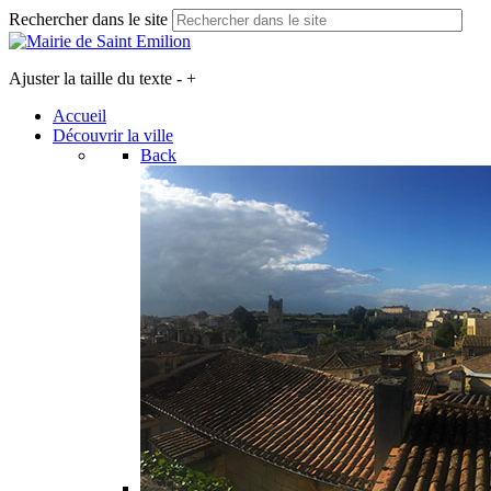
Rechercher dans le site
Ajuster la taille du texte
-
+
Accueil
Découvrir la ville
Back