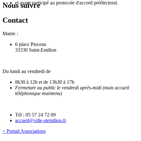
et ayant participé au protocole d'accord préélectoral.
Nous suivre
Contact
Mairie :
6 place Pioceau
33330 Saint-Emilion
Du lundi au vendredi de
8h30 à 12h et de 13h30 à 17h
Fermeture au public le vendredi après-midi (mais accueil
téléphonique maintenu)
Tél : 05 57 24 72 09
accueil@ville-stemilion.fr
> Portail Associations