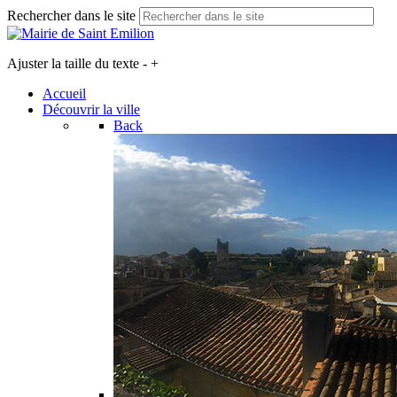
Rechercher dans le site
Ajuster la taille du texte
-
+
Accueil
Découvrir la ville
Back