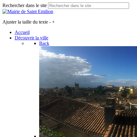
Rechercher dans le site
Ajuster la taille du texte
-
+
Accueil
Découvrir la ville
Back