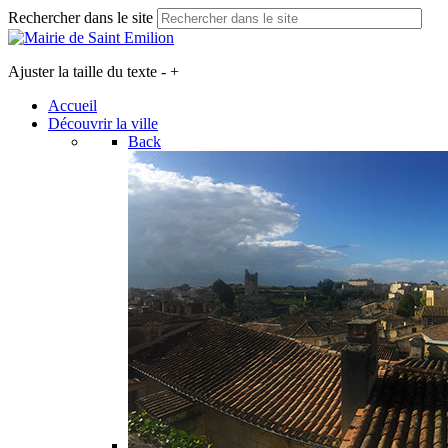
Rechercher dans le site
Ajuster la taille du texte
-
+
Accueil
Découvrir la ville
Back