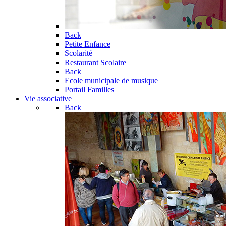
Back
Petite Enfance
Scolarité
Restaurant Scolaire
Back
Ecole municipale de musique
Portail Familles
Vie associative
Back