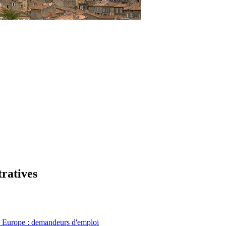
tratives
n Europe : demandeurs d'emploi