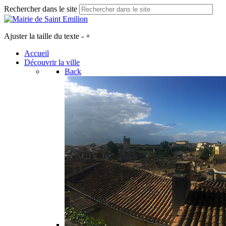
Rechercher dans le site
Ajuster la taille du texte
-
+
Accueil
Découvrir la ville
Back