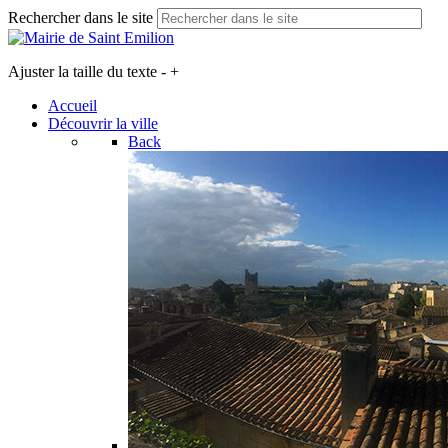
Rechercher dans le site
Ajuster la taille du texte
-
+
Accueil
Découvrir la ville
Back