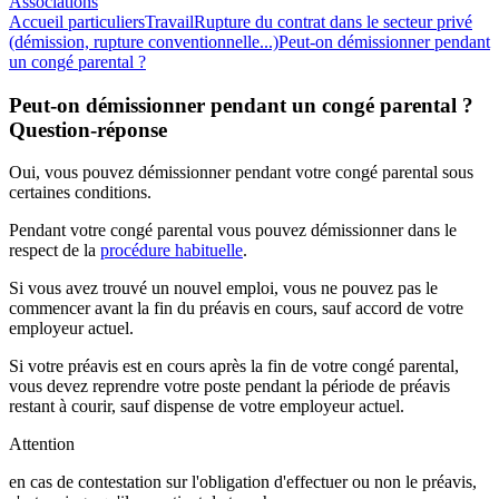
Associations
Accueil particuliers
Travail
Rupture du contrat dans le secteur privé
(démission, rupture conventionnelle...)
Peut-on démissionner pendant
un congé parental ?
Peut-on démissionner pendant un congé parental ?
Question-réponse
Oui, vous pouvez démissionner pendant votre congé parental sous
certaines conditions.
Pendant votre congé parental vous pouvez démissionner dans le
respect de la
procédure habituelle
.
Si vous avez trouvé un nouvel emploi, vous ne pouvez pas le
commencer avant la fin du préavis en cours, sauf accord de votre
employeur actuel.
Si votre préavis est en cours après la fin de votre congé parental,
vous devez reprendre votre poste pendant la période de préavis
restant à courir, sauf dispense de votre employeur actuel.
Attention
en cas de contestation sur l'obligation d'effectuer ou non le préavis,