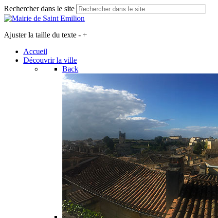
Rechercher dans le site
Ajuster la taille du texte
-
+
Accueil
Découvrir la ville
Back