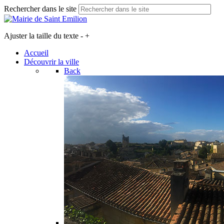
Rechercher dans le site
Ajuster la taille du texte
-
+
Accueil
Découvrir la ville
Back