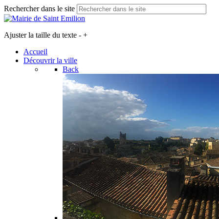
Rechercher dans le site
Ajuster la taille du texte
-
+
Accueil
Découvrir la ville
Back