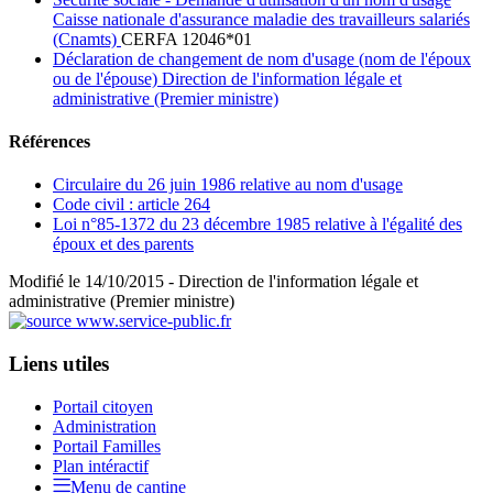
Caisse nationale d'assurance maladie des travailleurs salariés
(Cnamts)
CERFA 12046*01
Déclaration de changement de nom d'usage (nom de l'époux
ou de l'épouse) Direction de l'information légale et
administrative (Premier ministre)
Références
Circulaire du 26 juin 1986 relative au nom d'usage
Code civil : article 264
Loi n°85-1372 du 23 décembre 1985 relative à l'égalité des
époux et des parents
Modifié le 14/10/2015 - Direction de l'information légale et
administrative (Premier ministre)
Liens utiles
Portail citoyen
Administration
Portail Familles
Plan intéractif
Menu de cantine