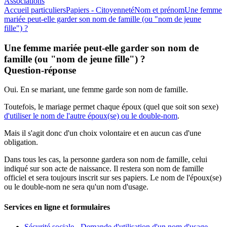
Associations
Accueil particuliers
Papiers - Citoyenneté
Nom et prénom
Une femme
mariée peut-elle garder son nom de famille (ou "nom de jeune
fille") ?
Une femme mariée peut-elle garder son nom de
famille (ou "nom de jeune fille") ?
Question-réponse
Oui. En se mariant, une femme garde son nom de famille.
Toutefois, le mariage permet chaque époux (quel que soit son sexe)
d'utiliser le nom de l'autre époux(se) ou le double-nom
.
Mais il s'agit donc d'un choix volontaire et en aucun cas d'une
obligation.
Dans tous les cas, la personne gardera son nom de famille, celui
indiqué sur son acte de naissance. Il restera son nom de famille
officiel et sera toujours inscrit sur ses papiers. Le nom de l'époux(se)
ou le double-nom ne sera qu'un nom d'usage.
Services en ligne et formulaires
Sécurité sociale - Demande d'utilisation d'un nom d'usage