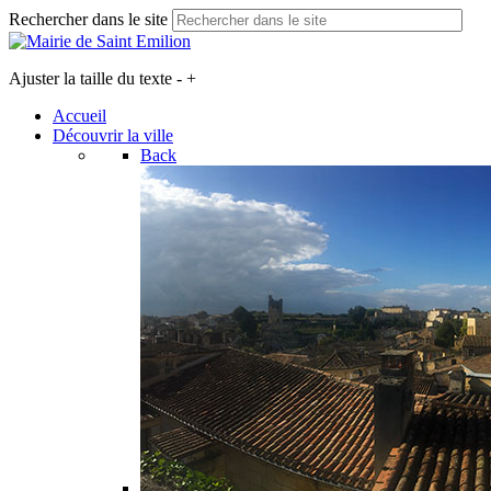
Rechercher dans le site
Ajuster la taille du texte
-
+
Accueil
Découvrir la ville
Back