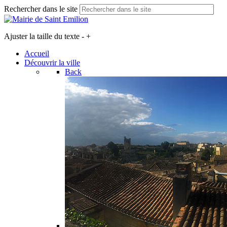
Rechercher dans le site
Ajuster la taille du texte
-
+
Accueil
Découvrir la ville
Back