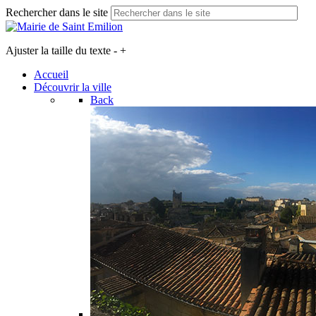
Rechercher dans le site
Ajuster la taille du texte
-
+
Accueil
Découvrir la ville
Back