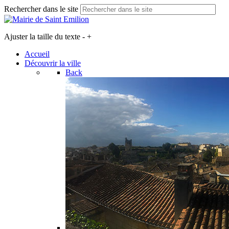
Rechercher dans le site
Ajuster la taille du texte
-
+
Accueil
Découvrir la ville
Back