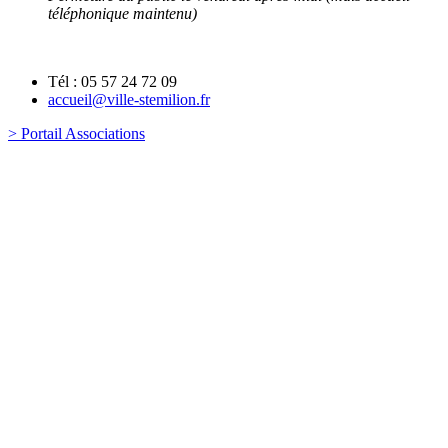
téléphonique maintenu)
Tél : 05 57 24 72 09
accueil@ville-stemilion.fr
> Portail Associations