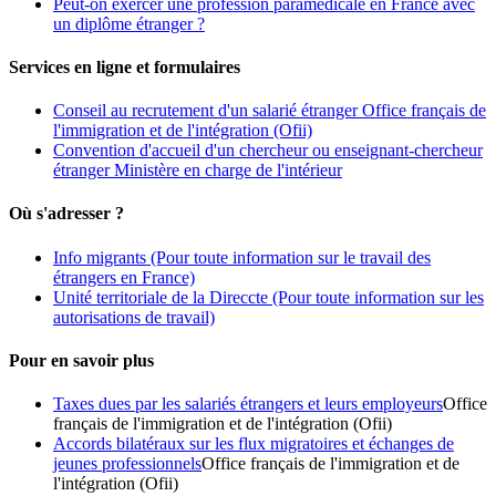
Peut-on exercer une profession paramédicale en France avec
un diplôme étranger ?
Services en ligne et formulaires
Conseil au recrutement d'un salarié étranger Office français de
l'immigration et de l'intégration (Ofii)
Convention d'accueil d'un chercheur ou enseignant-chercheur
étranger Ministère en charge de l'intérieur
Où s'adresser ?
Info migrants
(Pour toute information sur le travail des
étrangers en France)
Unité territoriale de la Direccte
(Pour toute information sur les
autorisations de travail)
Pour en savoir plus
Taxes dues par les salariés étrangers et leurs employeurs
Office
français de l'immigration et de l'intégration (Ofii)
Accords bilatéraux sur les flux migratoires et échanges de
jeunes professionnels
Office français de l'immigration et de
l'intégration (Ofii)