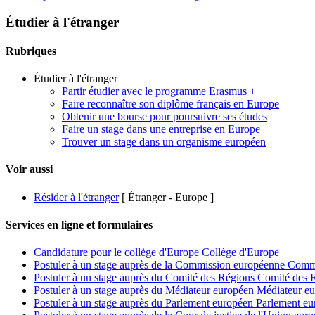
Étudier à l'étranger
Rubriques
Étudier à l'étranger
Partir étudier avec le programme Erasmus +
Faire reconnaître son diplôme français en Europe
Obtenir une bourse pour poursuivre ses études
Faire un stage dans une entreprise en Europe
Trouver un stage dans un organisme européen
Voir aussi
Résider à l'étranger
[ Étranger - Europe ]
Services en ligne et formulaires
Candidature pour le collège d'Europe Collège d'Europe
Postuler à un stage auprès de la Commission européenne Com
Postuler à un stage auprès du Comité des Régions Comité des 
Postuler à un stage auprès du Médiateur européen Médiateur e
Postuler à un stage auprès du Parlement européen Parlement e