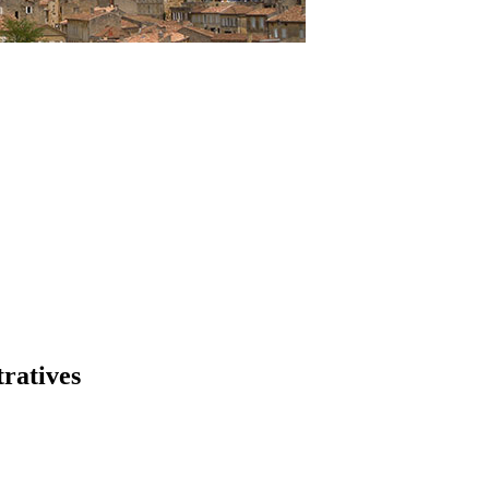
tratives