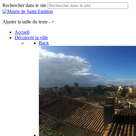
Rechercher dans le site
Ajuster la taille du texte
-
+
Accueil
Découvrir la ville
Back