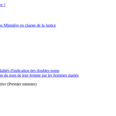
re ?
Ministère en charge de la justice
dalités d'indication des doubles noms
ation du nom de leur femme par les hommes mariés
tive (Premier ministre)