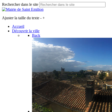
Rechercher dans le site
Ajuster la taille du texte
-
+
Accueil
Découvrir la ville
Back