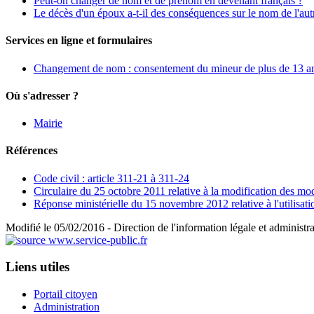
Peut-on changer de nom et de prénom en devenant français ?
Le décès d'un époux a-t-il des conséquences sur le nom de l'aut
Services en ligne et formulaires
Changement de nom : consentement du mineur de plus de 13 ans 
Où s'adresser ?
Mairie
Références
Code civil : article 311-21 à 311-24
Circulaire du 25 octobre 2011 relative à la modification des mo
Réponse ministérielle du 15 novembre 2012 relative à l'utilis
Modifié le 05/02/2016 - Direction de l'information légale et administra
Liens utiles
Portail citoyen
Administration