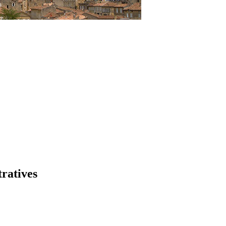
tratives