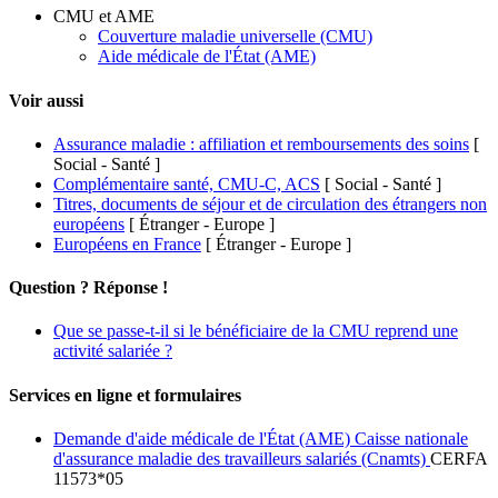
CMU et AME
Couverture maladie universelle (CMU)
Aide médicale de l'État (AME)
Voir aussi
Assurance maladie : affiliation et remboursements des soins
[
Social - Santé ]
Complémentaire santé, CMU-C, ACS
[ Social - Santé ]
Titres, documents de séjour et de circulation des étrangers non
européens
[ Étranger - Europe ]
Européens en France
[ Étranger - Europe ]
Question ? Réponse !
Que se passe-t-il si le bénéficiaire de la CMU reprend une
activité salariée ?
Services en ligne et formulaires
Demande d'aide médicale de l'État (AME) Caisse nationale
d'assurance maladie des travailleurs salariés (Cnamts)
CERFA
11573*05