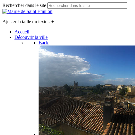
Rechercher dans le site
Ajuster la taille du texte
-
+
Accueil
Découvrir la ville
Back