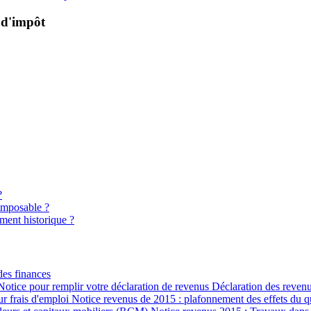
s d'impôt
?
 imposable ?
ment historique ?
des finances
otice pour remplir votre déclaration de revenus Déclaration des revenus
ur frais d'emploi Notice revenus de 2015 : plafonnement des effets du 