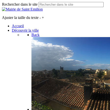
Rechercher dans le site
Ajuster la taille du texte
-
+
Accueil
Découvrir la ville
Back