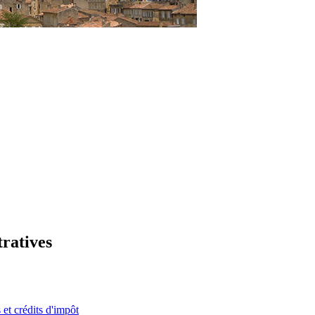
tratives
 et crédits d'impôt