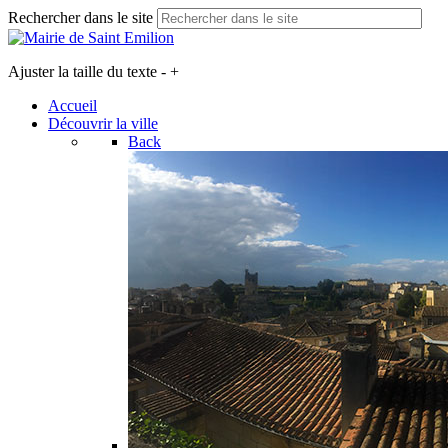
Rechercher dans le site
Ajuster la taille du texte
-
+
Accueil
Découvrir la ville
Back