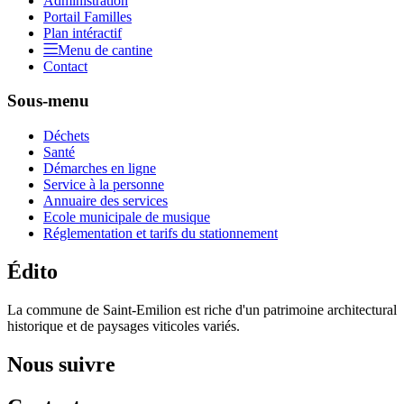
Administration
Portail Familles
Plan intéractif
Menu de cantine
Contact
Sous-menu
Déchets
Santé
Démarches en ligne
Service à la personne
Annuaire des services
Ecole municipale de musique
Réglementation et tarifs du stationnement
Édito
La commune de Saint-Emilion est riche d'un patrimoine architectural
historique et de paysages viticoles variés.
Nous suivre