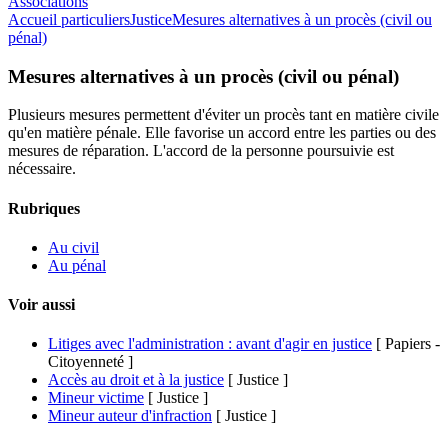
Associations
Accueil particuliers
Justice
Mesures alternatives à un procès (civil ou
pénal)
Mesures alternatives à un procès (civil ou pénal)
Plusieurs mesures permettent d'éviter un procès tant en matière civile
qu'en matière pénale. Elle favorise un accord entre les parties ou des
mesures de réparation. L'accord de la personne poursuivie est
nécessaire.
Rubriques
Au civil
Au pénal
Voir aussi
Litiges avec l'administration : avant d'agir en justice
[ Papiers -
Citoyenneté ]
Accès au droit et à la justice
[ Justice ]
Mineur victime
[ Justice ]
Mineur auteur d'infraction
[ Justice ]