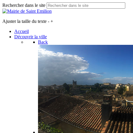
Rechercher dans le site
Ajuster la taille du texte
-
+
Accueil
Découvrir la ville
Back