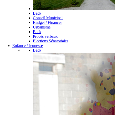
Back
Conseil Municipal
Budget / Finances
Urbanisme
Back
Procès verbaux
Elections Sénatoriales
Enfance / Jeunesse
Back