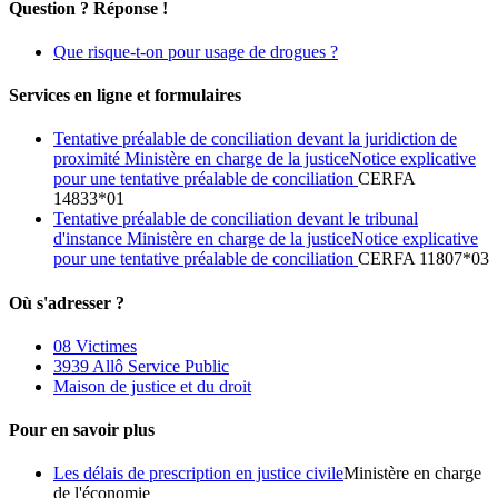
Question ? Réponse !
Que risque-t-on pour usage de drogues ?
Services en ligne et formulaires
Tentative préalable de conciliation devant la juridiction de
proximité Ministère en charge de la justiceNotice explicative
pour une tentative préalable de conciliation
CERFA
14833*01
Tentative préalable de conciliation devant le tribunal
d'instance Ministère en charge de la justiceNotice explicative
pour une tentative préalable de conciliation
CERFA 11807*03
Où s'adresser ?
08 Victimes
3939 Allô Service Public
Maison de justice et du droit
Pour en savoir plus
Les délais de prescription en justice civile
Ministère en charge
de l'économie