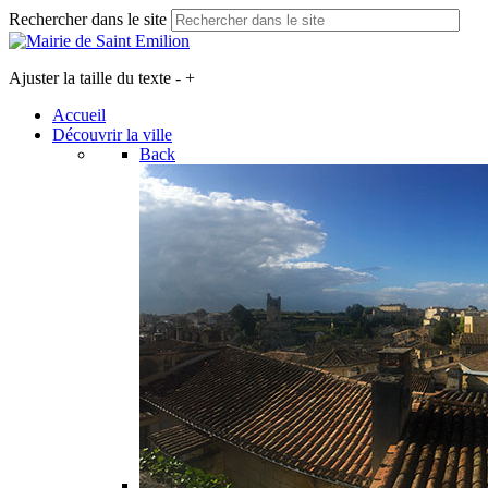
Rechercher dans le site
Ajuster la taille du texte
-
+
Accueil
Découvrir la ville
Back