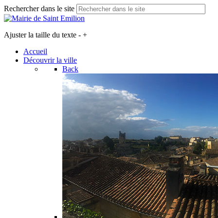
Rechercher dans le site
Ajuster la taille du texte
-
+
Accueil
Découvrir la ville
Back