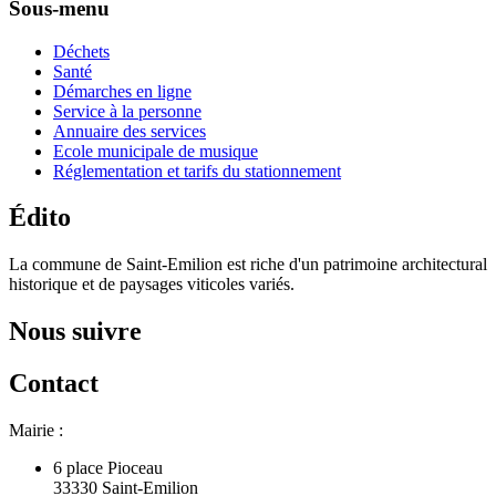
Sous-menu
Déchets
Santé
Démarches en ligne
Service à la personne
Annuaire des services
Ecole municipale de musique
Réglementation et tarifs du stationnement
Édito
La commune de Saint-Emilion est riche d'un patrimoine architectural
historique et de paysages viticoles variés.
Nous suivre
Contact
Mairie :
6 place Pioceau
33330 Saint-Emilion