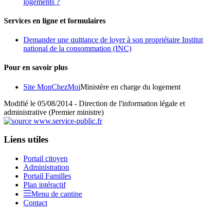
logements ?
Services en ligne et formulaires
Demander une quittance de loyer à son propriétaire Institut
national de la consommation (INC)
Pour en savoir plus
Site MonChezMoi
Ministère en charge du logement
Modifié le 05/08/2014 - Direction de l'information légale et
administrative (Premier ministre)
Liens utiles
Portail citoyen
Administration
Portail Familles
Plan intéractif
Menu de cantine
Contact