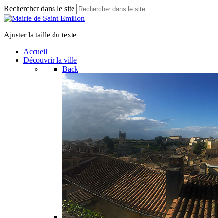
Rechercher dans le site
Ajuster la taille du texte
-
+
Accueil
Découvrir la ville
Back