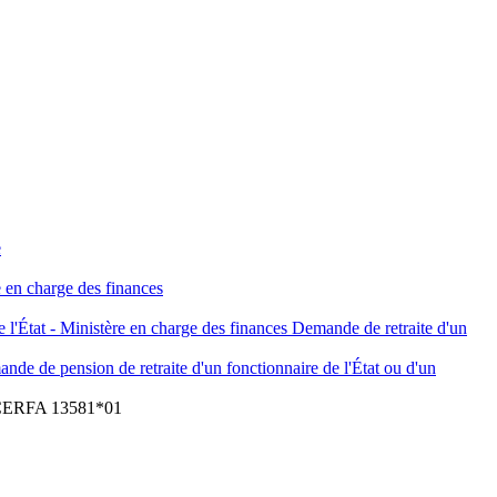
e
re en charge des finances
de l'État - Ministère en charge des finances Demande de retraite d'un
ande de pension de retraite d'un fonctionnaire de l'État ou d'un
ERFA 13581*01