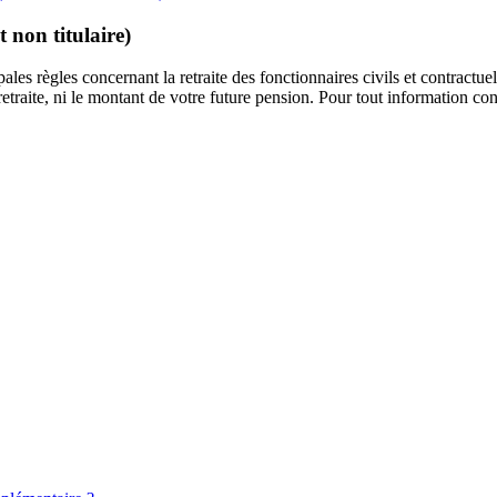
t non titulaire)
pales règles concernant la retraite des fonctionnaires civils et contractu
a retraite, ni le montant de votre future pension. Pour tout information 