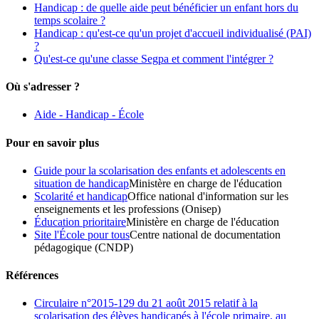
Handicap : de quelle aide peut bénéficier un enfant hors du
temps scolaire ?
Handicap : qu'est-ce qu'un projet d'accueil individualisé (PAI)
?
Qu'est-ce qu'une classe Segpa et comment l'intégrer ?
Où s'adresser ?
Aide - Handicap - École
Pour en savoir plus
Guide pour la scolarisation des enfants et adolescents en
situation de handicap
Ministère en charge de l'éducation
Scolarité et handicap
Office national d'information sur les
enseignements et les professions (Onisep)
Éducation prioritaire
Ministère en charge de l'éducation
Site l'École pour tous
Centre national de documentation
pédagogique (CNDP)
Références
Circulaire n°2015-129 du 21 août 2015 relatif à la
scolarisation des élèves handicapés à l'école primaire, au