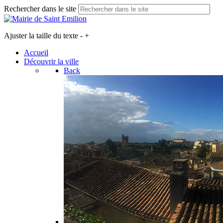
Rechercher dans le site
Ajuster la taille du texte
-
+
Accueil
Découvrir la ville
Back