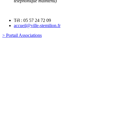
téléphonique maintenu)
Tél : 05 57 24 72 09
accueil@ville-stemilion.fr
> Portail Associations