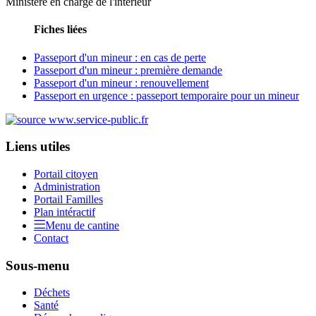
Ministère en charge de l'intérieur
Fiches liées
Passeport d'un mineur : en cas de perte
Passeport d'un mineur : première demande
Passeport d'un mineur : renouvellement
Passeport en urgence : passeport temporaire pour un mineur
Liens utiles
Portail citoyen
Administration
Portail Familles
Plan intéractif
Menu de cantine
Contact
Sous-menu
Déchets
Santé