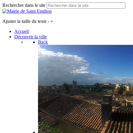
Rechercher dans le site
Ajuster la taille du texte
-
+
Accueil
Découvrir la ville
Back