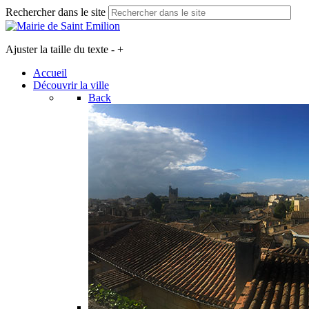
Rechercher dans le site
Ajuster la taille du texte
-
+
Accueil
Découvrir la ville
Back