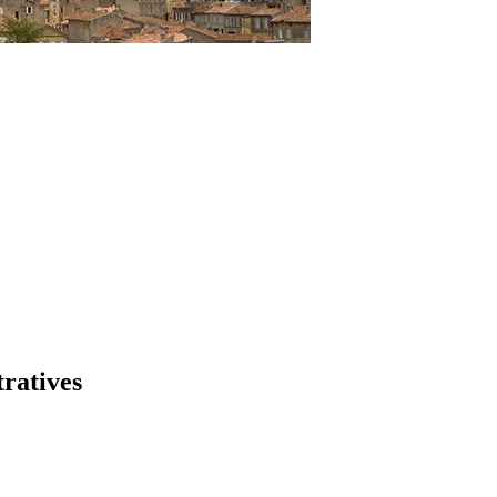
tratives