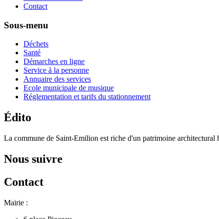
Contact
Sous-menu
Déchets
Santé
Démarches en ligne
Service à la personne
Annuaire des services
Ecole municipale de musique
Réglementation et tarifs du stationnement
Édito
La commune de Saint-Emilion est riche d'un patrimoine architectural hi
Nous suivre
Contact
Mairie :