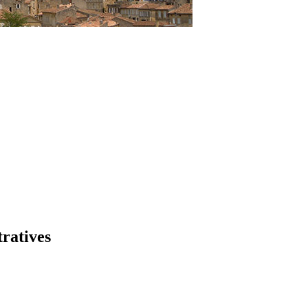
tratives