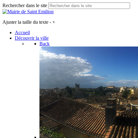
Rechercher dans le site
Ajuster la taille du texte
-
+
Accueil
Découvrir la ville
Back