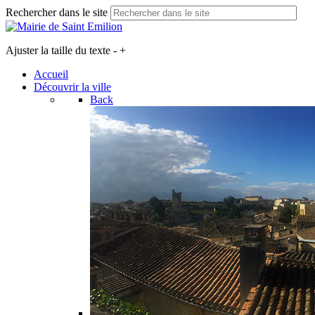
Rechercher dans le site
Ajuster la taille du texte
-
+
Accueil
Découvrir la ville
Back