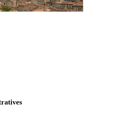
tratives