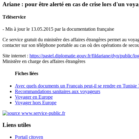
Ariane : pour être alerté en cas de crise lors d'un voya
Téléservice
- Mis à jour le 13.05.2015 par la documentation française
Ce service gratuit du ministère des affaires étrangères permet au voya
contacter sur son téléphone portable au cas où des opérations de seco
Site internet :
https://pastel.diplomatie.gouv.fr/fildariane/dyn/public/lo
Ministère en charge des affaires étrangères
Fiches liées
Avec quels documents un Français peut-il se rendre en Tunisie 
Recommandations sanitaires aux voyageurs
Voyager en Europe
Voyager hors Europe
Liens utiles
Portail citoyen