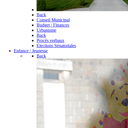
Back
Conseil Municipal
Budget / Finances
Urbanisme
Back
Procès verbaux
Elections Sénatoriales
Enfance / Jeunesse
Back