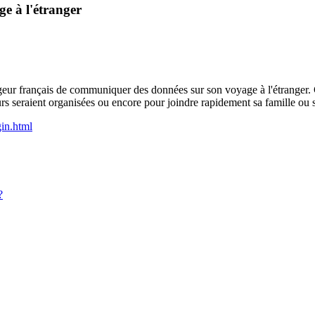
ge à l'étranger
geur français de communiquer des données sur son voyage à l'étranger. Ce
urs seraient organisées ou encore pour joindre rapidement sa famille ou 
gin.html
?