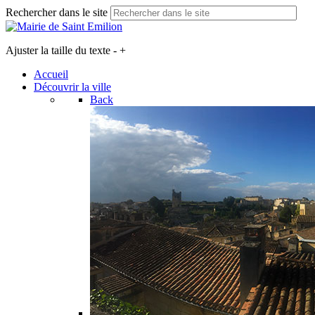
Rechercher dans le site
Ajuster la taille du texte
-
+
Accueil
Découvrir la ville
Back