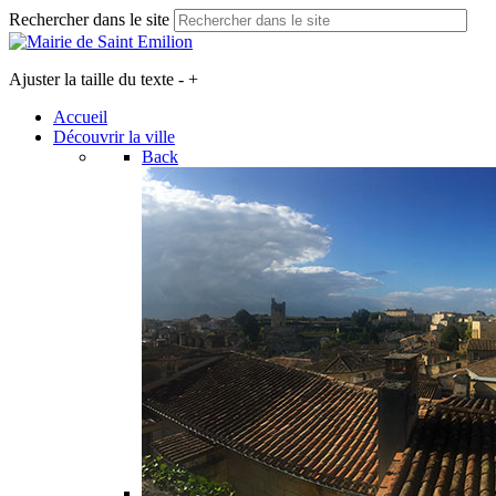
Rechercher dans le site
Ajuster la taille du texte
-
+
Accueil
Découvrir la ville
Back