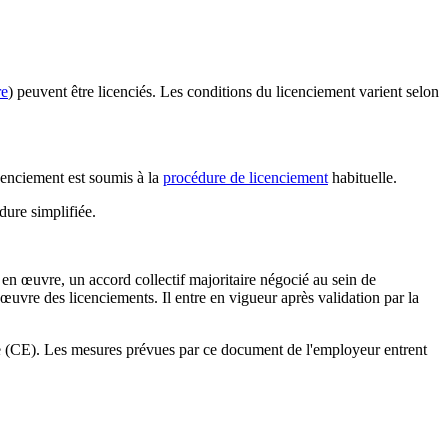
re
) peuvent être licenciés. Les conditions du licenciement varient selon
cenciement est soumis à la
procédure de licenciement
habituelle.
dure simplifiée.
 en œuvre, un accord collectif majoritaire négocié au sein de
 œuvre des licenciements. Il entre en vigueur après validation par la
se (CE). Les mesures prévues par ce document de l'employeur entrent