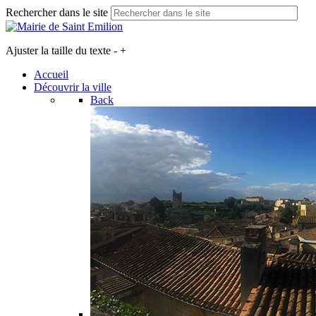
Rechercher dans le site
Ajuster la taille du texte
-
+
Accueil
Découvrir la ville
Back