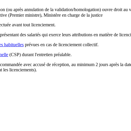
ion (ou après annulation de la validation/homologation) ouvre droit au
tive (Premier ministre), Ministère en charge de la justice
ectuée avant tout licenciement.
eprésentant des salariés qui exerce leurs attributions en matière de licen
es habituelles
prévues en cas de licenciement collectif.
nelle
(CSP) durant l'entretien préalable.
recommandée avec accusé de réception, au minimum 2 jours après la date de 
t les licenciements).