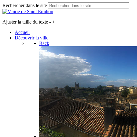
Rechercher dans le site
Ajuster la taille du texte
-
+
Accueil
Découvrir la ville
Back