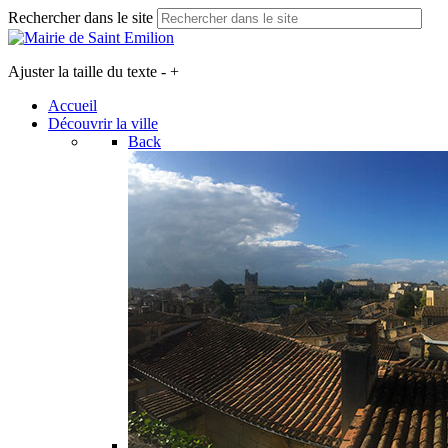
Rechercher dans le site
Ajuster la taille du texte
-
+
Accueil
Découvrir la ville
Back