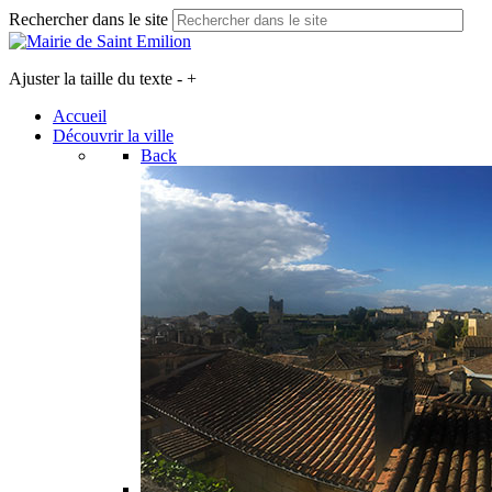
Rechercher dans le site
Ajuster la taille du texte
-
+
Accueil
Découvrir la ville
Back