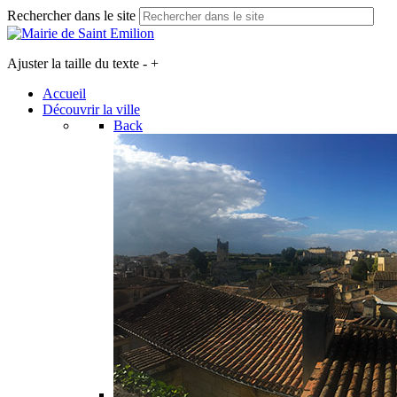
Rechercher dans le site
Ajuster la taille du texte
-
+
Accueil
Découvrir la ville
Back