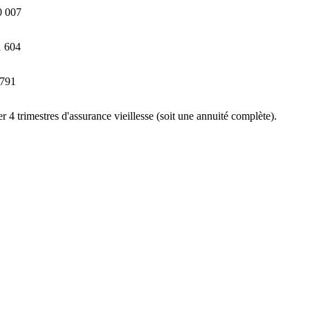
0 007
1 604
 791
r 4 trimestres d'assurance vieillesse (soit une annuité complète).