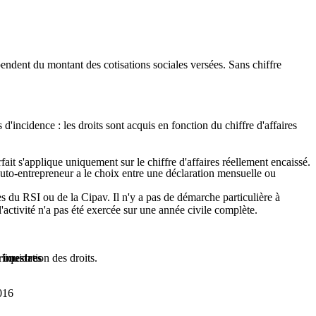
pendent du montant des cotisations sociales versées. Sans chiffre
s d'incidence : les droits sont acquis en fonction du chiffre d'affaires
fait s'applique uniquement sur le chiffre d'affaires réellement encaissé.
 l'auto-entrepreneur a le choix entre une déclaration mensuelle ou
.
ès du RSI ou de la Cipav. Il n'y a pas de démarche particulière à
'activité n'a pas été exercée sur une année civile complète.
liquidation des droits.
rimestres
016