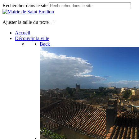
Rechercher dans le site
Ajuster la taille du texte
-
+
Accueil
Découvrir la ville
Back