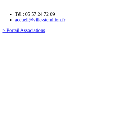
Tél : 05 57 24 72 09
accueil@ville-stemilion.fr
> Portail Associations