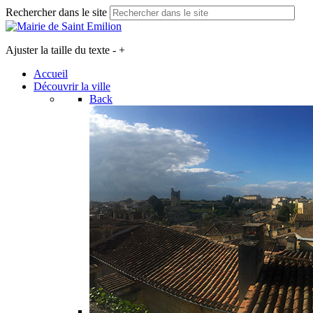
Rechercher dans le site
Ajuster la taille du texte
-
+
Accueil
Découvrir la ville
Back