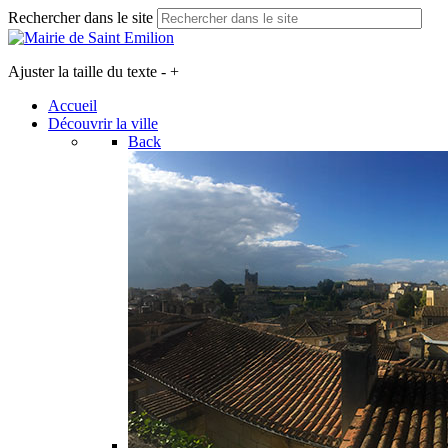
Rechercher dans le site
Ajuster la taille du texte
-
+
Accueil
Découvrir la ville
Back