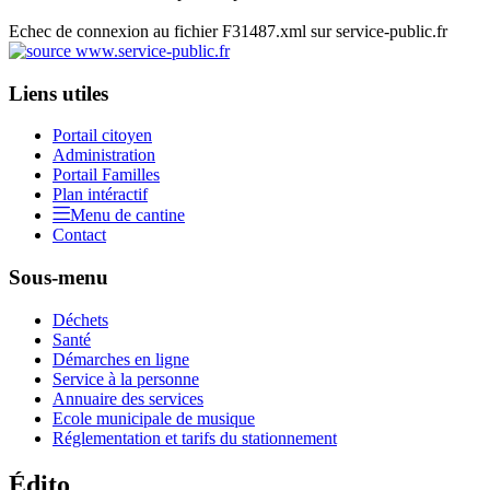
Echec de connexion au fichier F31487.xml sur service-public.fr
Liens utiles
Portail citoyen
Administration
Portail Familles
Plan intéractif
Menu de cantine
Contact
Sous-menu
Déchets
Santé
Démarches en ligne
Service à la personne
Annuaire des services
Ecole municipale de musique
Réglementation et tarifs du stationnement
Édito