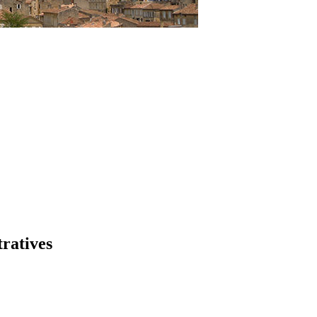
tratives