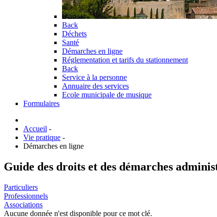
Back
Déchets
Santé
Démarches en ligne
Réglementation et tarifs du stationnement
Back
Service à la personne
Annuaire des services
Ecole municipale de musique
Formulaires
Accueil
-
Vie pratique
-
Démarches en ligne
Guide des droits et des démarches adminis
Particuliers
Professionnels
Associations
Aucune donnée n'est disponible pour ce mot clé.