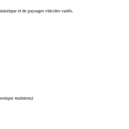
storique et de paysages viticoles variés.
phonique maintenu)