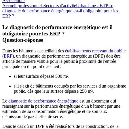
Associations
Accueil professionnels
Secteurs d'activité
Urbanisme - BTP
Le
diagnostic de performance énergétique est-il obligatoire pour les
ERP ?
Le diagnostic de performance énergétique est-il
obligatoire pour les ERP ?
Question-réponse
Dans les bâtiments accueillant des
établissements recevant du public
(ERP)
, un diagnostic de performance énergétique (DPE) doit être
affiché de manière visible pour le public à proximité de l'entrée
principale ou du point d'accueil :
si leur surface dépasse 500 m²,
s'il s'agit de bâtiments occupés par les services d'un organisme
public, dès que leur surface dépasse 250 m².
Le
diagnostic de performance énergétique
est un document qui
renseignant sur la performance énergétique d'un bâtiment par une
estimation de sa consommation énergétique et de son taux
d'émission de gaz à effet de serre.
Dans le cas où un DPE a été réalisé lors de la construction, de la