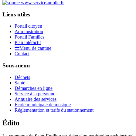
Liens utiles
Portail citoyen
Administration
Portail Familles
Plan intéractif
Menu de cantine
Contact
Sous-menu
Déchets
Santé
Démarches en ligne
Service à la personne
Annuaire des services
Ecole municipale de musique
Réglementation et tarifs du stationnement
Édito
La commune de Saint-Emilion est riche d'un patrimoine architectural