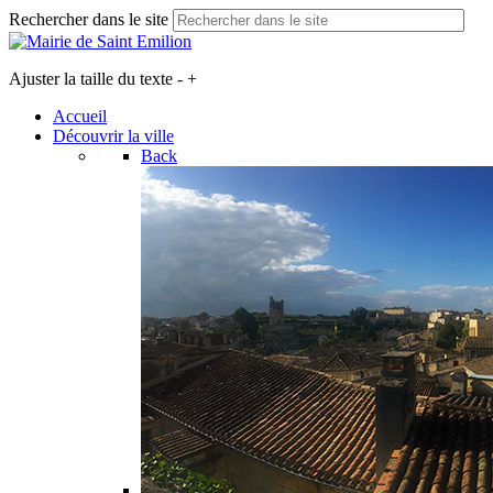
Rechercher dans le site
Ajuster la taille du texte
-
+
Accueil
Découvrir la ville
Back